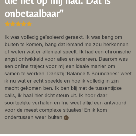
die het op mij had. Dat is
onbetaalbaar"
Ik was volledig geïsoleerd geraakt. Ik was bang om
buiten te komen, bang dat iemand me zou herkennen
of weten wat er allemaal speelt. Ik had een chronische
angst ontwikkeld voor alles en iedereen. Daarom was
een online traject voor mij een ideale manier om
samen te werken. Dankzij 'Balance & Boundaries' weet
ik nu wat er echt speelde en hoe ik volledig in zijn
macht gekomen ben. Ik ben blij met de tussentijdse
calls, ik haal hier écht steun uit. Ik hoor daar
soortgelijke verhalen en Ine weet altijd een antwoord
voor de meest complexe situaties! En ik kom
ondertussen weer buiten