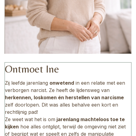
Ontmoet Ine
Zij leefde jarenlang
onwetend
in een relatie met een
verborgen narcist. Ze heeft de lijdensweg van
herkennen, loskomen én herstellen van narcisme
zelf doorlopen. Dit was alles behalve een kort en
rechtlijnig pad!
Ze weet wat het is om
jarenlang machteloos toe te
kijken
hoe alles ontglipt, terwijl de omgeving niet ziet
of begrijpt wat er speelt en zelfs de manipulatie