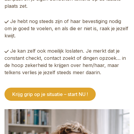
plaats zet.
Je hebt nog steeds zijn of haar bevestiging nodig
om je goed te voelen, en als die er niet is, raak je jezelf
kwijt.
Je kan zelf ook moeilijk loslaten
.
Je merkt dat je
constant checkt, contact zoekt of dingen opzoek… in
de hoop zekerheid te krijgen over hem/haar, maar
telkens verlies je jezelf steeds meer daarin.
Krijg grip op je situatie – start NU !