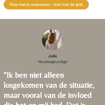
Stop met je aanpassen – start met de gids
Julie
Verpleegkundige
"Ik ben niet alleen
losgekomen van de situatie,
maar vooral van de invloed