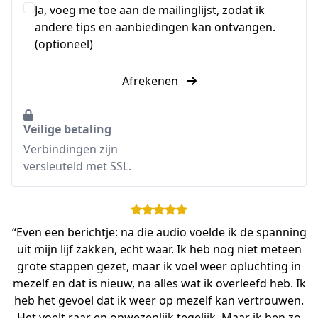
Ja, voeg me toe aan de mailinglijst, zodat ik
andere tips en aanbiedingen kan ontvangen.
(optioneel)
Afrekenen
Veilige betaling
Verbindingen zijn
versleuteld met SSL.
“Even een berichtje: na die audio voelde ik de spanning
uit mijn lijf zakken, echt waar. Ik heb nog niet meteen
grote stappen gezet, maar ik voel weer opluchting in
mezelf en dat is nieuw, na alles wat ik overleefd heb. Ik
heb het gevoel dat ik weer op mezelf kan vertrouwen.
Het voelt raar en onwezenlijk tegelijk. Maar ik ben zo