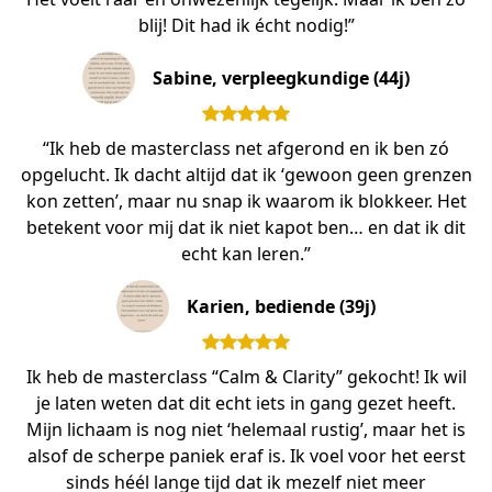
blij! Dit had ik écht nodig!”
Sabine, verpleegkundige (44j)
“Ik heb de masterclass net afgerond en ik ben zó
opgelucht. Ik dacht altijd dat ik ‘gewoon geen grenzen
kon zetten’, maar nu snap ik waarom ik blokkeer. Het
betekent voor mij dat ik niet kapot ben… en dat ik dit
echt kan leren.”
Karien, bediende (39j)
Ik heb de masterclass “Calm & Clarity” gekocht! Ik wil
je laten weten dat dit echt iets in gang gezet heeft.
Mijn lichaam is nog niet ‘helemaal rustig’, maar het is
alsof de scherpe paniek eraf is. Ik voel voor het eerst
sinds héél lange tijd dat ik mezelf niet meer