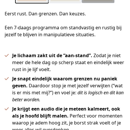
Eerst rust. Dan grenzen. Dan keuzes.
Een 7-daags programma om standvastig en rustig bij 
jezelf te blijven in manipulatieve situaties.
Je lichaam zakt uit de “aan-stand”.
Zodat je niet
meer de hele dag op scherp staat en eindelijk weer
rust in je lijf voelt.
Je snapt eindelijk waarom grenzen nu paniek
geven.
Daardoor stop je met jezelf verwijten (“wat
is er mis met mij?”) en voel je:
dit is logisch en dit kan
beter worden.
Je krijgt een audio die je meteen kalmeert, ook
als je hoofd blijft malen.
Perfect voor momenten
waarop je adem hoog zit, je borst strak voelt of je
weer alles wil overdenken.